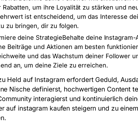
 Rabatten, um ihre Loyalität zu stärken und ne
hrwert ist entscheidend, um das Interesse dei
 zu bringen, dir zu folgen.
imiere deine StrategieBehalte deine Instagram-
he Beiträge und Aktionen am besten funktionier
ichweite und das Wachstum deiner Follower u
end an, um deine Ziele zu erreichen.
zu Held auf Instagram erfordert Geduld, Ausd
ne Nische definierst, hochwertigen Content tei
 Community interagierst und kontinuierlich dein
er auf instagram kaufen steigern und zu einem
n.