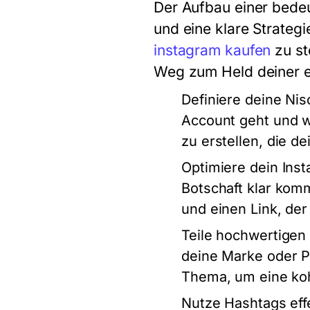
Der Aufbau einer bedeu
und eine klare Strategi
instagram kaufen
zu st
Weg zum Held deiner e
Definiere deine Nis
Account geht und we
zu erstellen, die d
Optimiere dein Inst
Botschaft klar komm
und einen Link, der
Teile hochwertigen
deine Marke oder Pe
Thema, um eine kohä
Nutze Hashtags eff