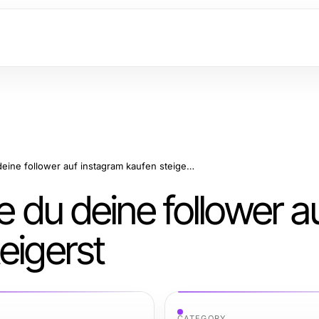
Von null zu Held: Wie du deine follower auf instagram kaufen steigerst
e du deine follower a
eigerst
CATEGORY