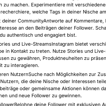
h zu machen. Experimentiere mit verschieden
recherchiere, welche Tags in deiner Nische am 
mit deiner CommunityAntworte auf Kommentare, 
teresse an den Beiträgen deiner Follower. Scha
du authentisch und engagiert bist.
ories und Live-StreamsInstagram bietet versc
pe in Kontakt zu treten. Nutze Stories und Liv
lissen zu gewähren, Produktneuheiten zu präsen
t zu interagieren.
eren NutzernSuche nach Möglichkeiten zur Zu
Nutzern, die deine Nische oder Interessen teil
eiträge oder gemeinsame Aktionen können dab
hen und neue Follower zu gewinnen.
FollowerBelohne deine Follower mit exklusiven 