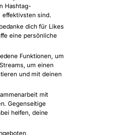
en Hashtag-
effektivsten sind.
bedanke dich für Likes
ffe eine persönliche
hiedene Funktionen, um
e-Streams, um einen
tieren und mit deinen
sammenarbeit mit
en. Gegenseitige
ei helfen, deine
Angeboten,