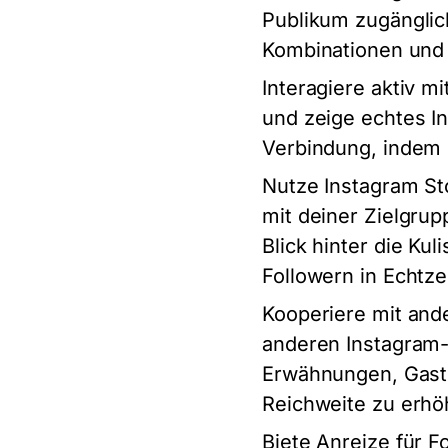
Publikum zugänglic
Kombinationen und 
Interagiere aktiv 
und zeige echtes In
Verbindung, indem 
Nutze Instagram St
mit deiner Zielgrup
Blick hinter die Ku
Followern in Echtzei
Kooperiere mit and
anderen Instagram-
Erwähnungen, Gastb
Reichweite zu erhö
Biete Anreize für 