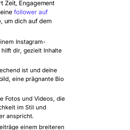
rt Zeit, Engagement
 deine
follower auf
e, um dich auf dem
deinem Instagram-
ft dir, gezielt Inhalte
rechend ist und deine
ild, eine prägnante Bio
e Fotos und Videos, die
hkeit im Stil und
r anspricht.
eiträge einem breiteren