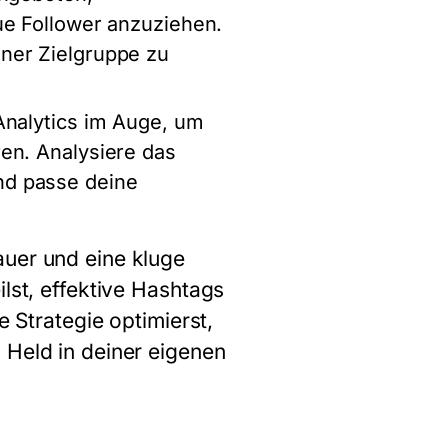
ue Follower anzuziehen.
ner Zielgruppe zu
Analytics im Auge, um
en. Analysiere das
nd passe deine
auer und eine kluge
lst, effektive Hashtags
e Strategie optimierst,
 Held in deiner eigenen