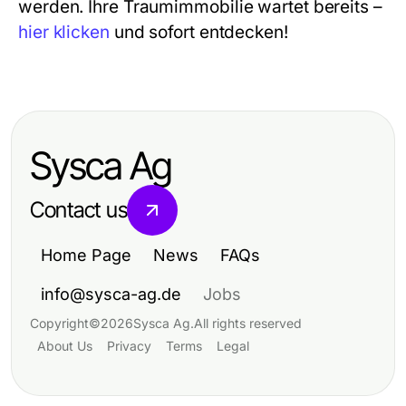
werden. Ihre Traumimmobilie wartet bereits –
hier klicken
und sofort entdecken!
Sysca Ag
Contact us
Home Page
News
FAQs
info@sysca-ag.de
Jobs
Copyright
©
2026
Sysca Ag
.
All rights reserved
About Us
Privacy
Terms
Legal