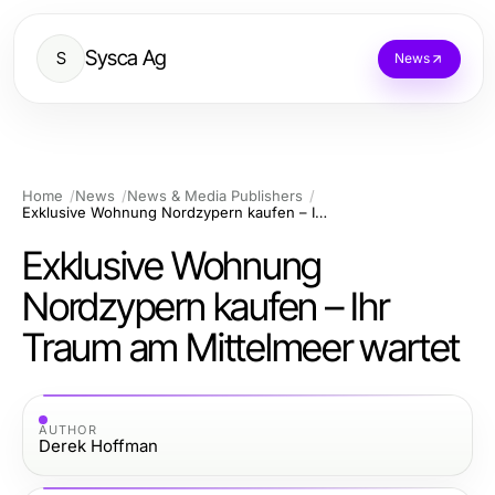
Sysca Ag
S
News
Home
News
News & Media Publishers
Exklusive Wohnung Nordzypern kaufen – Ihr Traum am Mittelmeer wartet
Exklusive Wohnung
Nordzypern kaufen – Ihr
Traum am Mittelmeer wartet
AUTHOR
Derek Hoffman