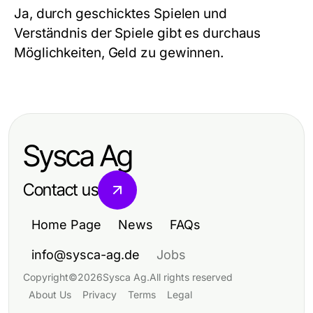
Ja, durch geschicktes Spielen und
Verständnis der Spiele gibt es durchaus
Möglichkeiten, Geld zu gewinnen.
Sysca Ag
Contact us
Home Page
News
FAQs
info@sysca-ag.de
Jobs
Copyright
©
2026
Sysca Ag
.
All rights reserved
About Us
Privacy
Terms
Legal