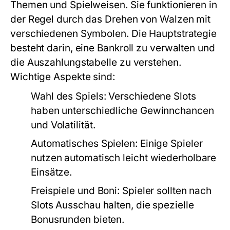
Themen und Spielweisen. Sie funktionieren in
der Regel durch das Drehen von Walzen mit
verschiedenen Symbolen. Die Hauptstrategie
besteht darin, eine Bankroll zu verwalten und
die Auszahlungstabelle zu verstehen.
Wichtige Aspekte sind:
Wahl des Spiels:
Verschiedene Slots
haben unterschiedliche Gewinnchancen
und Volatilität.
Automatisches Spielen:
Einige Spieler
nutzen automatisch leicht wiederholbare
Einsätze.
Freispiele und Boni:
Spieler sollten nach
Slots Ausschau halten, die spezielle
Bonusrunden bieten.