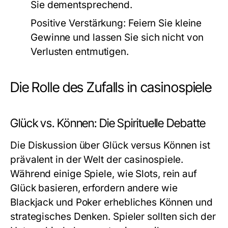
Sie dementsprechend.
Positive Verstärkung:
Feiern Sie kleine
Gewinne und lassen Sie sich nicht von
Verlusten entmutigen.
Die Rolle des Zufalls in casinospiele
Glück vs. Können: Die Spirituelle Debatte
Die Diskussion über Glück versus Können ist
prävalent in der Welt der casinospiele.
Während einige Spiele, wie Slots, rein auf
Glück basieren, erfordern andere wie
Blackjack und Poker erhebliches Können und
strategisches Denken. Spieler sollten sich der