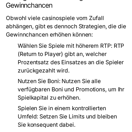
Gewinnchancen
Obwohl viele casinospiele vom Zufall
abhängen, gibt es dennoch Strategien, die die
Gewinnchancen erhöhen können:
Wählen Sie Spiele mit höherem RTP:
RTP
(Return to Player) gibt an, welcher
Prozentsatz des Einsatzes an die Spieler
zurückgezahlt wird.
Nutzen Sie Boni:
Nutzen Sie alle
verfügbaren Boni und Promotions, um Ihr
Spielkapital zu erhöhen.
Spielen Sie in einem kontrollierten
Umfeld:
Setzen Sie Limits und bleiben
Sie konsequent dabei.