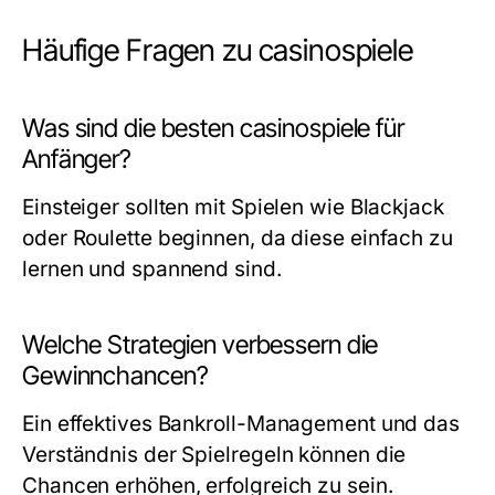
Häufige Fragen zu casinospiele
Was sind die besten casinospiele für
Anfänger?
Einsteiger sollten mit Spielen wie Blackjack
oder Roulette beginnen, da diese einfach zu
lernen und spannend sind.
Welche Strategien verbessern die
Gewinnchancen?
Ein effektives Bankroll-Management und das
Verständnis der Spielregeln können die
Chancen erhöhen, erfolgreich zu sein.