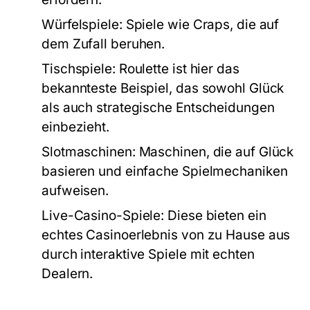
Würfelspiele:
Spiele wie Craps, die auf
dem Zufall beruhen.
Tischspiele:
Roulette ist hier das
bekannteste Beispiel, das sowohl Glück
als auch strategische Entscheidungen
einbezieht.
Slotmaschinen:
Maschinen, die auf Glück
basieren und einfache Spielmechaniken
aufweisen.
Live-Casino-Spiele:
Diese bieten ein
echtes Casinoerlebnis von zu Hause aus
durch interaktive Spiele mit echten
Dealern.